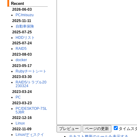
Recent
2026-06-03
PC/misuzu
2025-11-11
自動車保険
2025-07-25
HDDリスト
2025-07-24
RAID5
2023-08-03
docker
2023-05-17
Rubyチートシート
2023-03-30
RAID5/トラブル20
230324
2023-03-24
PC
2023-03-23
PC/DESKTOP-7SL
5J8R
2022-12-16
Linux
タイムス
2022-11-09
Linux/ディスクイ
テキスト整形のルールを表示する