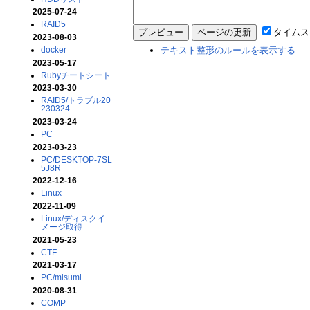
2025-07-24
RAID5
タイム
2023-08-03
docker
テキスト整形のルールを表示する
2023-05-17
Rubyチートシート
2023-03-30
RAID5/トラブル20
230324
2023-03-24
PC
2023-03-23
PC/DESKTOP-7SL
5J8R
2022-12-16
Linux
2022-11-09
Linux/ディスクイ
メージ取得
2021-05-23
CTF
2021-03-17
PC/misumi
2020-08-31
COMP