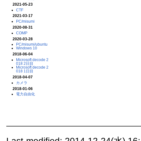
2021-05-23
CTF
2021-03-17
PC/misumi
2020-08-31
COMP
2020-03-28
PC/misumi/ubuntu
Windows 10
2018-06-04
Microsoft decode 2
018 2日目
Microsoft decode 2
018 1日目
2018-04-07
カメラ
2018-01-06
電力自由化
Last-modified: 2014-12-24(水) 16