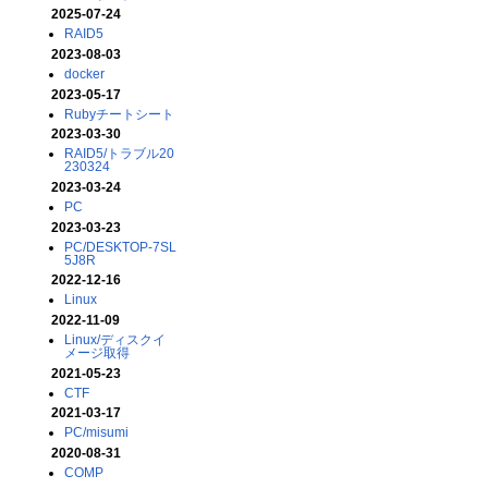
2025-07-24
RAID5
2023-08-03
docker
2023-05-17
Rubyチートシート
2023-03-30
RAID5/トラブル20
230324
2023-03-24
PC
2023-03-23
PC/DESKTOP-7SL
5J8R
2022-12-16
Linux
2022-11-09
Linux/ディスクイ
メージ取得
2021-05-23
CTF
2021-03-17
PC/misumi
2020-08-31
COMP