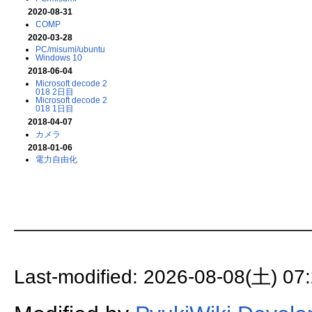
2020-08-31
COMP
2020-03-28
PC/misumi/ubuntu
Windows 10
2018-06-04
Microsoft decode 2
018 2日目
Microsoft decode 2
018 1日目
2018-04-07
カメラ
2018-01-06
電力自由化
Last-modified: 2026-08-08(土) 07