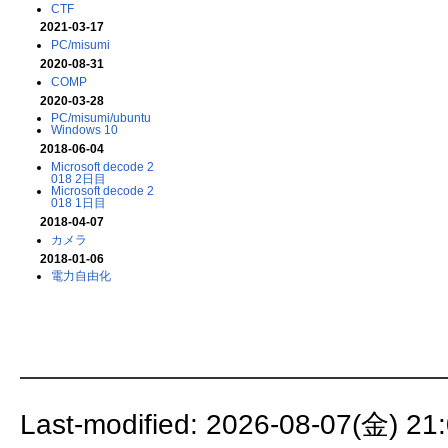
CTF
2021-03-17
PC/misumi
2020-08-31
COMP
2020-03-28
PC/misumi/ubuntu
Windows 10
2018-06-04
Microsoft decode 2
018 2日目
Microsoft decode 2
018 1日目
2018-04-07
カメラ
2018-01-06
電力自由化
Last-modified: 2026-08-07(金) 21