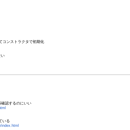
してコンストラクタで初期化
ない
再確認するのにいい
html
っている
/index.html