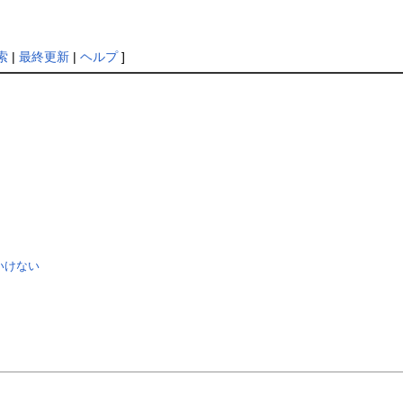
索
|
最終更新
|
ヘルプ
]
いけない